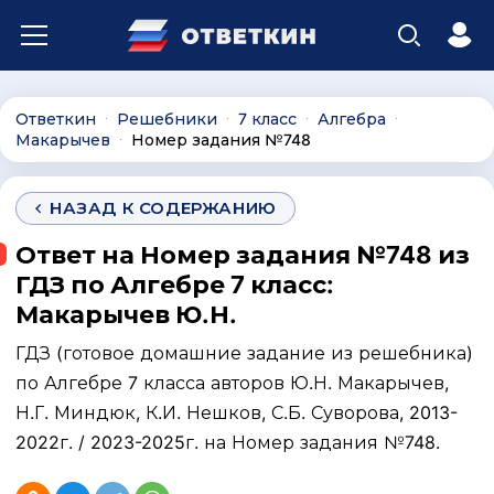
Ответкин
Решебники
7 класс
Алгебра
∙
∙
∙
∙
Макарычев
Номер задания №748
∙
НАЗАД К СОДЕРЖАНИЮ
Ответ на Номер задания №748 из
ГДЗ по Алгебре 7 класс:
Макарычев Ю.Н.
ГДЗ (готовое домашние задание из решебника)
по Алгебре 7 класса авторов Ю.Н. Макарычев,
Н.Г. Миндюк, К.И. Нешков, С.Б. Суворова, 2013-
2022г. / 2023-2025г. на Номер задания №748.