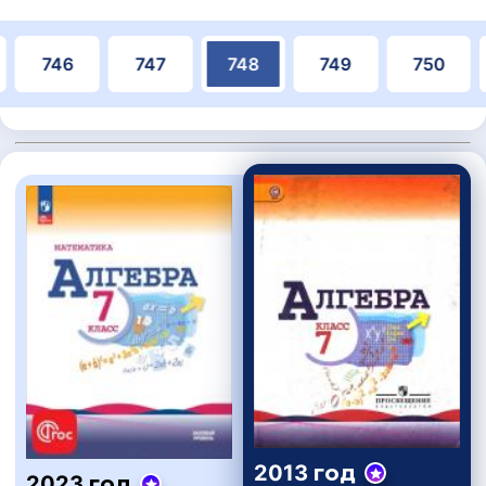
746
747
748
749
750
2013 год
2023 год