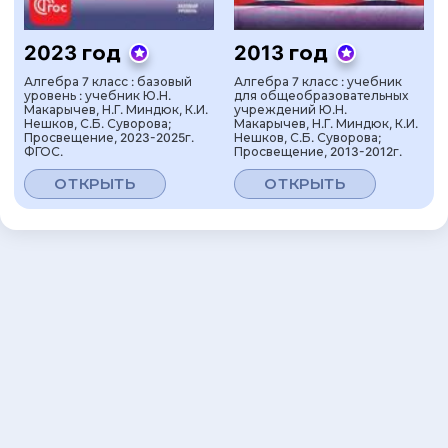
2023 год
2013 год
Алгебра 7 класс : базовый
Алгебра 7 класс : учебник
уровень : учебник Ю.Н.
для общеобразовательных
Макарычев, Н.Г. Миндюк, К.И.
учреждений Ю.Н.
Нешков, С.Б. Суворова;
Макарычев, Н.Г. Миндюк, К.И.
Просвещение, 2023-2025г.
Нешков, С.Б. Суворова;
ФГОС.
Просвещение, 2013-2012г.
ОТКРЫТЬ
ОТКРЫТЬ