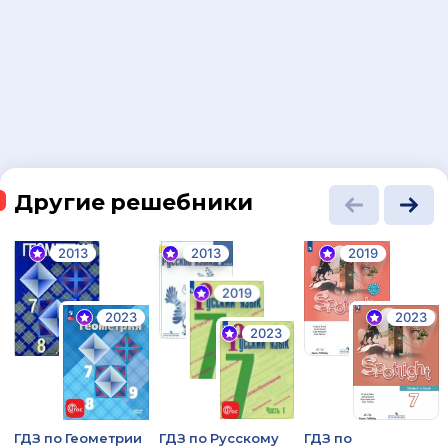
Другие решебники
2013
2013
2019
2019
2023
2023
2023
ГДЗ по Геометрии
ГДЗ по Русскому
ГДЗ по