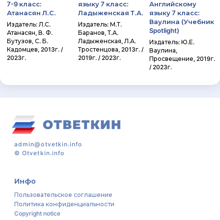
7-9 класс:
языку 7 класс:
Английскому
Атанасян Л.С.
Ладыженская Т.А.
языку 7 класс:
Ваулина (Учебник
Издатель: Л.С.
Издатель: М.Т.
Spotlight)
Атанасян, В. Ф.
Баранов, Т.А.
Бутузов, С. Б.
Ладыженская, Л.А.
Издатель: Ю.Е.
Кадомцев, 2013г. /
Тростенцова, 2013г. /
Ваулина,
2023г.
2019г. / 2023г.
Просвещение, 2019г.
/ 2023г.
admin@otvetkin.info
©
Otvetkin.info
Инфо
Пользовательское соглашение
Политика конфиденциальности
Copyright notice