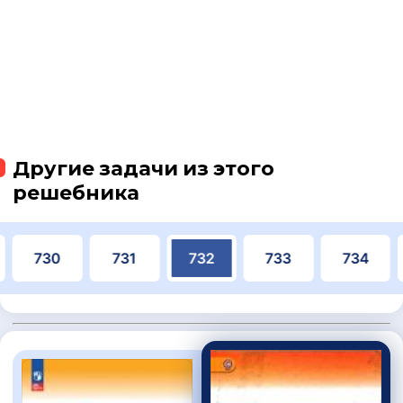
Другие задачи из этого
решебника
730
731
732
733
734