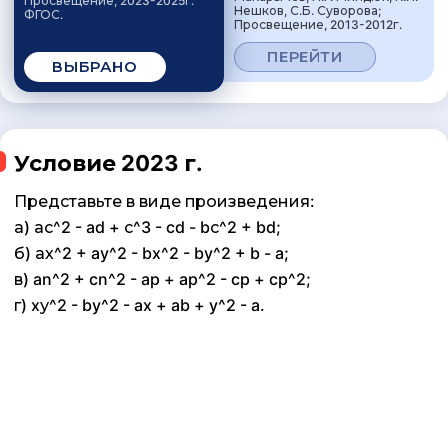
Просвещение, 2023-2025г.
Нешков, С.Б. Суворова;
ФГОС.
Просвещение, 2013-2012г.
ПЕРЕЙТИ
ВЫБРАНО
Условие 2023 г.
Представьте в виде произведения:
а) ас^2 - ad + с^3 - cd - bс^2 + bd;
б) ах^2 + ay^2 - bx^2 - by^2 + b - a;
в) an^2 + cn^2 - ap + ap^2 - cp + cp^2;
г) xу^2 - by^2 - ax + ab + y^2 - a.