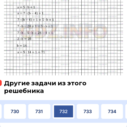
Другие задачи из этого
решебника
730
731
732
733
734