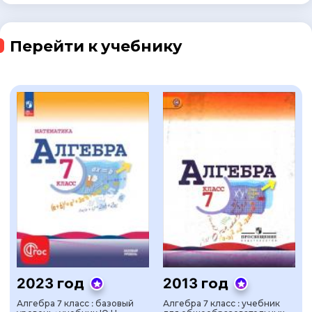
Перейти к учебнику
2023 год
2013 год
Алгебра 7 класс : базовый
Алгебра 7 класс : учебник