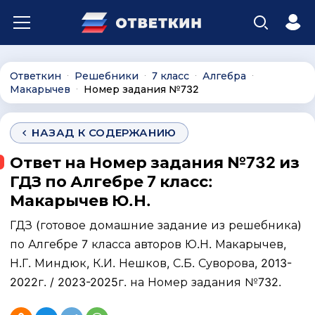
Ответкин
Решебники
7 класс
Алгебра
∙
∙
∙
∙
Макарычев
Номер задания №732
∙
НАЗАД К СОДЕРЖАНИЮ
Ответ на Номер задания №732 из
ГДЗ по Алгебре 7 класс:
Макарычев Ю.Н.
ГДЗ (готовое домашние задание из решебника)
по Алгебре 7 класса авторов Ю.Н. Макарычев,
Н.Г. Миндюк, К.И. Нешков, С.Б. Суворова, 2013-
2022г. / 2023-2025г. на Номер задания №732.