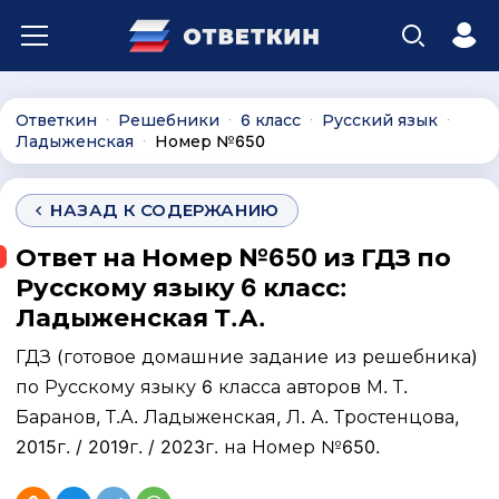
Ответкин
Решебники
6 класс
Русский язык
∙
∙
∙
∙
Ладыженская
Номер №650
∙
НАЗАД К СОДЕРЖАНИЮ
Ответ на Номер №650 из ГДЗ по
Русскому языку 6 класс:
Ладыженская Т.А.
ГДЗ (готовое домашние задание из решебника)
по Русскому языку 6 класса авторов М. Т.
Баранов, Т.А. Ладыженская, Л. А. Тростенцова,
2015г. / 2019г. / 2023г. на Номер №650.