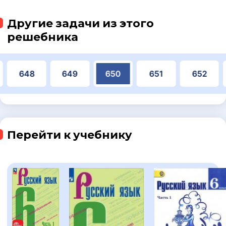
Другие задачи из этого
решебника
648
649
650
651
652
Перейти к учебнику