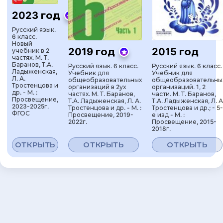
2023 год
Русский язык.
6 класс.
Новый
2019 год
2015 год
учебник в 2
частях. М. Т.
Баранов, Т.А.
Русский язык. 6 класс.
Русский язык. 6 класс.
Ладыженская,
Учебник для
Учебник для
Л. А.
общеобразовательных
общеобразовательны
Тростенцова и
организаций в 2ух
организаций. 1, 2
др. - М. :
частях. М. Т. Баранов,
части. М. Т. Баранов,
Просвещение,
Т.А. Ладыженская, Л. А.
Т.А. Ладыженская, Л. А
2023-2025г.
Тростенцова и др. - М. :
Тростенцова и др.; - 5-
ФГОС
Просвещение, 2019-
е изд - М. :
2022г.
Просвещение, 2015-
2018г.
ОТКРЫТЬ
ОТКРЫТЬ
ОТКРЫТЬ