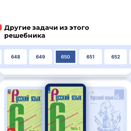
Другие задачи из этого
решебника
648
649
650
651
652