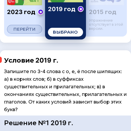
2019 год
2023 год
2015 год
Упражнение
отсутствует в этой
ПЕРЕЙТИ
версии.
ВЫБРАНО
Условие 2019 г.
Запишите по 3-4 слова с о, е, ё после шипящих:
а) в корнях слов; б) в суффиксах
существительных и прилагательных; в) в
окончаниях существительных, прилагательных и
глаголов. От каких условий зависит выбор этих
букв?
Решение №1 2019 г.