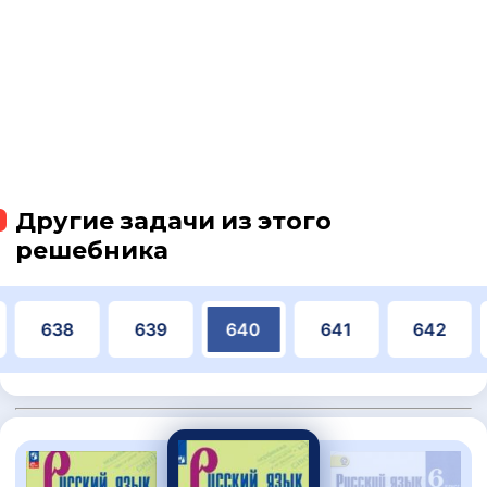
Другие задачи из этого
решебника
638
639
640
641
642