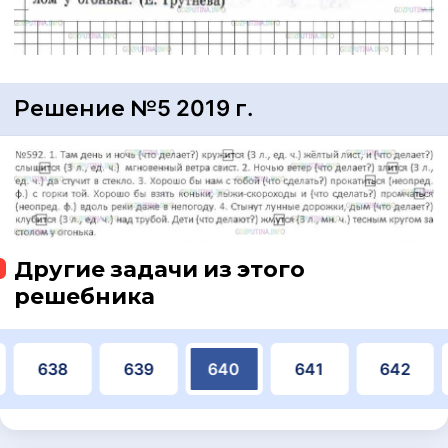
Решение №5 2019 г.
Другие задачи из этого
решебника
638
639
640
641
642