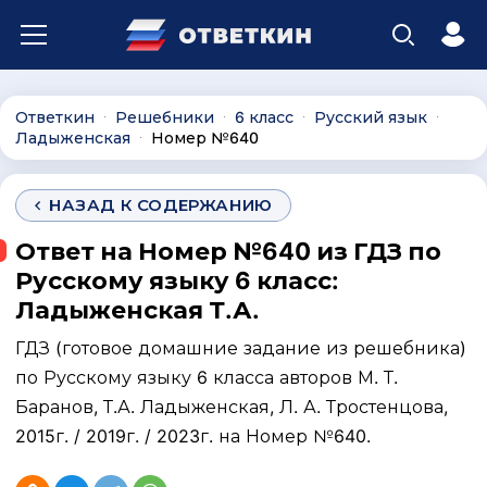
Ответкин
Решебники
6 класс
Русский язык
∙
∙
∙
∙
Ладыженская
Номер №640
∙
НАЗАД К СОДЕРЖАНИЮ
Ответ на Номер №640 из ГДЗ по
Русскому языку 6 класс:
Ладыженская Т.А.
ГДЗ (готовое домашние задание из решебника)
по Русскому языку 6 класса авторов М. Т.
Баранов, Т.А. Ладыженская, Л. А. Тростенцова,
2015г. / 2019г. / 2023г. на Номер №640.