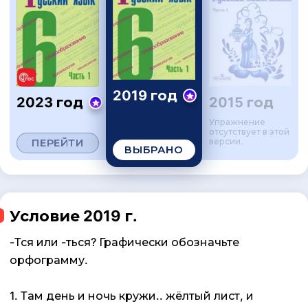
2019 год
2023 год
2015 год
Упражнение
отсутствует в этой
ПЕРЕЙТИ
версии.
ВЫБРАНО
Условие 2019 г.
-Тся или -ться? Графически обозначьте
орфограмму.
1. Там день и ночь кружи.. жёлтый лист, и