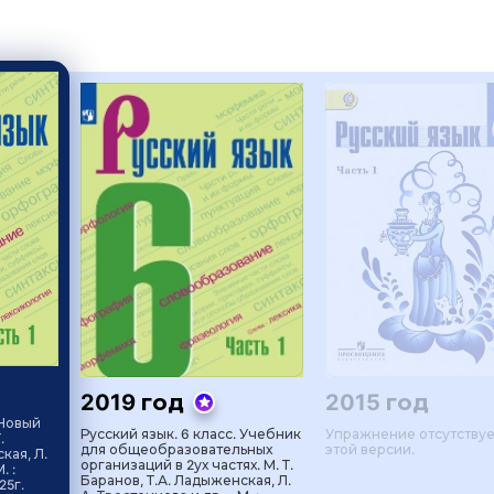
2019 год
2015 год
 Новый
Русский язык. 6 класс. Учебник
Упражнение отсутствуе
.
для общеобразовательных
этой версии.
кая, Л.
организаций в 2ух частях. М. Т.
. :
Баранов, Т.А. Ладыженская, Л.
25г.