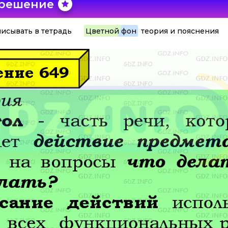
 решение
исывать в тетрадь
Цветной фон
теория и пояснения