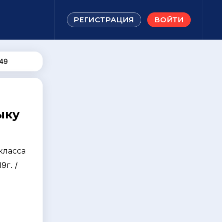
РЕГИСТРАЦИЯ
ВОЙТИ
49
ыку
класса
9г. /