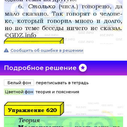
Сообщить об ошибке в решении
Подробное решение
Белый фон
переписывать в тетрадь
Цветной фон
теория и пояснения