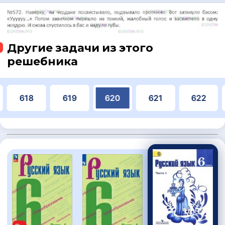
Другие задачи из этого
решебника
618
619
620
621
622