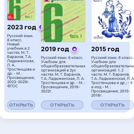
2023 год
Русский язык.
6 класс.
Новый
2019 год
2015 год
учебник в 2
частях. М. Т.
Баранов, Т.А.
Русский язык. 6 класс.
Русский язык. 6 класс.
Ладыженская,
Учебник для
Учебник для
Л. А.
общеобразовательных
общеобразовательны
Тростенцова и
организаций в 2ух
организаций. 1, 2
др. - М. :
частях. М. Т. Баранов,
части. М. Т. Баранов,
Просвещение,
Т.А. Ладыженская, Л. А.
Т.А. Ладыженская, Л. А
2023-2025г.
Тростенцова и др. - М. :
Тростенцова и др.; - 5-
ФГОС
Просвещение, 2019-
е изд - М. :
2022г.
Просвещение, 2015-
2018г.
ОТКРЫТЬ
ОТКРЫТЬ
ОТКРЫТЬ