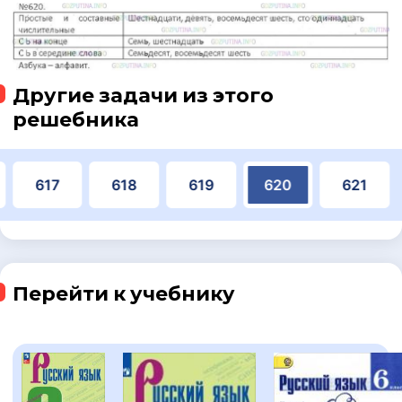
Другие задачи из этого
решебника
617
618
619
620
621
Перейти к учебнику