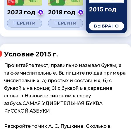
2015 год
2023 год
2019 год
ПЕРЕЙТИ
ПЕРЕЙТИ
ВЫБРАНО
Условие 2015 г.
Прочитайте текст, правильно называя буквы, а
также числительные. Выпишите по два примера
числительных: а) простых и составных; б) с
буквой ь на конце; 3) с буквой ь в середине
слова. • Назовите синоним к слову
азбука.САМАЯ УДИВИТЕЛЬНАЯ БУКВА
РУССКОЙ АЗБУКИ
Раскройте томик А. С. Пушкина. Сколько в