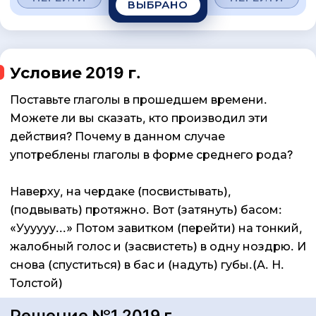
ВЫБРАНО
Условие 2019 г.
Поставьте глаголы в прошедшем времени.
Можете ли вы сказать, кто производил эти
действия? Почему в данном случае
употреблены глаголы в форме среднего рода?
Наверху, на чердаке (посвистывать),
(подвывать) протяжно. Вот (затянуть) басом:
«Уууууу...» Потом завитком (перейти) на тонкий,
жалобный голос и (засвистеть) в одну ноздрю. И
снова (спуститься) в бас и (надуть) губы.(А. Н.
Толстой)
Решение №1 2019 г.