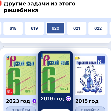
Другие задачи из этого
решебника
618
619
620
621
622
2019 год
2023 год
2015 год
ПЕРЕЙТИ
ПЕРЕЙТИ