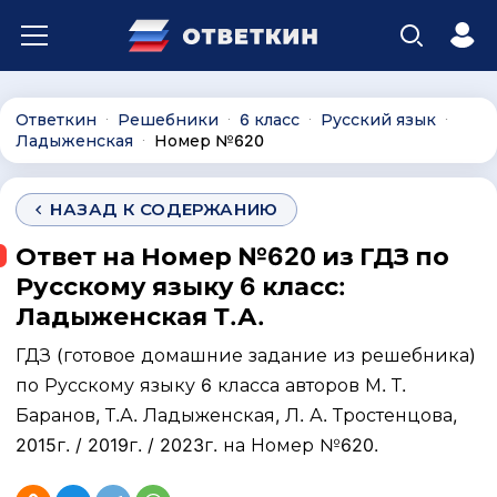
Ответкин
Решебники
6 класс
Русский язык
∙
∙
∙
∙
Ладыженская
Номер №620
∙
НАЗАД К СОДЕРЖАНИЮ
Ответ на Номер №620 из ГДЗ по
Русскому языку 6 класс:
Ладыженская Т.А.
ГДЗ (готовое домашние задание из решебника)
по Русскому языку 6 класса авторов М. Т.
Баранов, Т.А. Ладыженская, Л. А. Тростенцова,
2015г. / 2019г. / 2023г. на Номер №620.