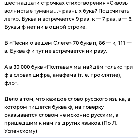
шестнадцати строчках стихотворения «Сквозь
волнистые туманы...» разных букв? Подсчитать
легко. Буква и встречается 9 раз, к — 7 раз, в — 6.
Буквы ф нет ни в одной строке.
В «Песни о вещем Олеге» 70 букв п, 86 — к, 111 —
в. Буква ф и тут не встречается ни разу.
А в 30 000 букв «Полтавы» мы найдём только три
ф в словах цифра, анафема (т. е. проклятие),
флот.
Дело в том, что каждое слово русского языка, в
котором пишется буква ф, на поверку
оказывается словом не исконно русским, а
пришедшим к нам из других языков.(По Л.
Успенскому)