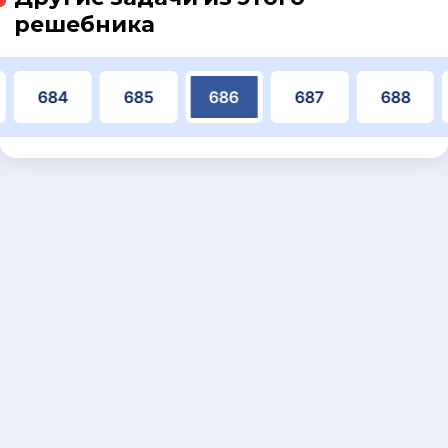
решебника
684
685
686
687
688