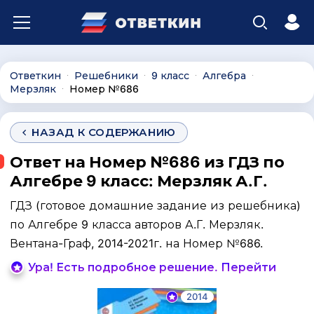
Ответкин
Решебники
9 класс
Алгебра
∙
∙
∙
∙
Мерзляк
Номер №686
∙
НАЗАД К СОДЕРЖАНИЮ
Ответ на Номер №686 из ГДЗ по
Алгебре 9 класс: Мерзляк А.Г.
ГДЗ (готовое домашние задание из решебника)
по Алгебре 9 класса авторов А.Г. Мерзляк.
Вентана-Граф, 2014-2021г. на Номер №686.
Ура! Есть подробное решение. Перейти
2014