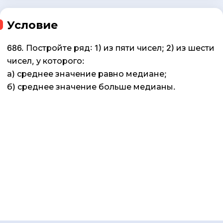
Условие
686. Постройте ряд: 1) из пяти чисел; 2) из шести
чисел, у которого:
а) среднее значение равно медиане;
б) среднее значение больше медианы.