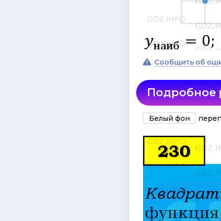
Сообщить об ош
Подробное
Белый фон
переп