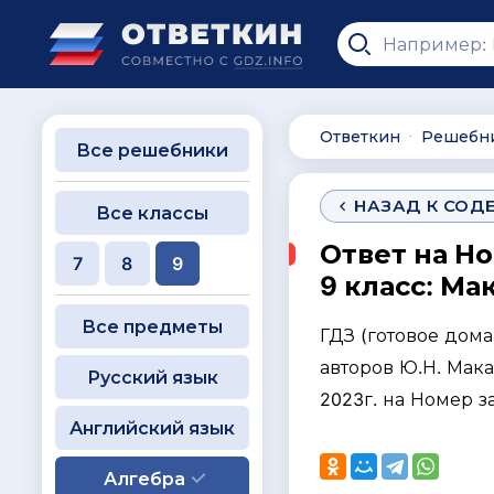
Ответкин
Решебн
∙
Все решебники
НАЗАД К СОД
Все классы
Ответ на Н
7
8
9
9 класс: Ма
Все предметы
ГДЗ (готовое дом
авторов Ю.Н. Мака
Русский язык
2023г. на Номер 
Английский язык
Алгебра