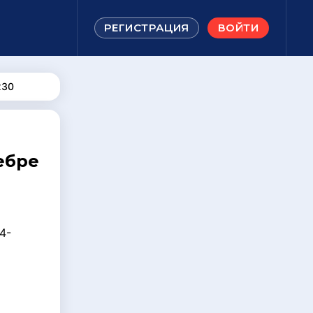
РЕГИСТРАЦИЯ
ВОЙТИ
230
ебре
4-