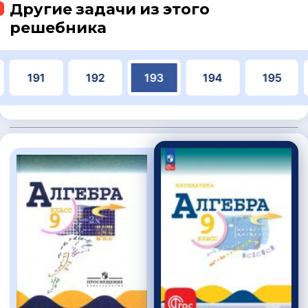
Другие задачи из этого
решебника
191
192
193
194
195