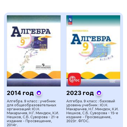
2014 год
2023 год
Алгебра. 9 класс : учебник
Алгебра. 9 класс : базовый
для общеобразовательных
уровень учебник : Ю.Н.
организаций: Ю.Н.
Макарычев, Н.Г. Миндюк, К.И.
Макарычев, Н.Г. Миндюк, К.И.
Нешков, С.Б. Суворова - 15-е
Нешков, С.Б. Суворова - 21-е
издание - Просвещение,
издание - Просвещение,
2023г. ФГОС.
2014г.