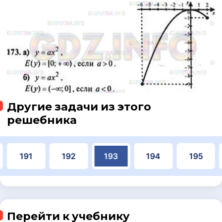
Другие задачи из этого
решебника
191
192
193
194
195
Перейти к учебнику