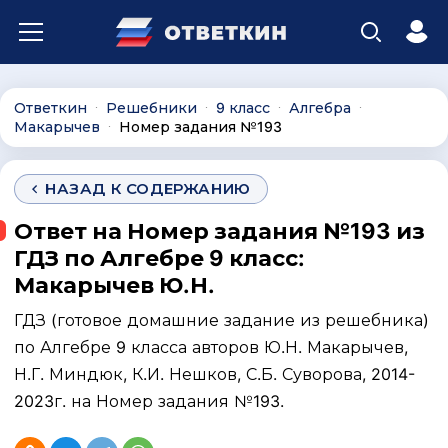
Ответкин
Решебники
9 класс
Алгебра
∙
∙
∙
∙
Макарычев
Номер задания №193
∙
НАЗАД К СОДЕРЖАНИЮ
Ответ на Номер задания №193 из
ГДЗ по Алгебре 9 класс:
Макарычев Ю.Н.
ГДЗ (готовое домашние задание из решебника)
по Алгебре 9 класса авторов Ю.Н. Макарычев,
Н.Г. Миндюк, К.И. Нешков, С.Б. Суворова, 2014-
2023г. на Номер задания №193.