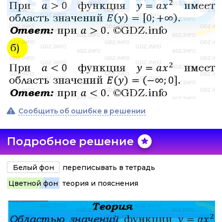
Сообщить об ошибке в решении
Подробное решение
Белый фон
переписывать в тетрадь
Цветной фон
теория и пояснения