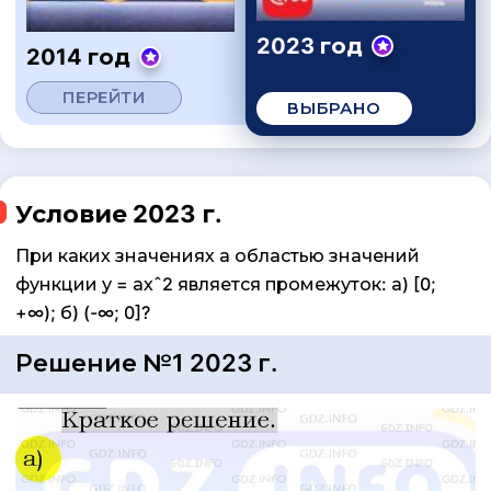
2023 год
2014 год
ПЕРЕЙТИ
ВЫБРАНО
Условие 2023 г.
При каких значениях а областью значений
функции у = ахˆ2 является промежуток: а) [0;
+∞); б) (-∞; 0]?
Решение №1 2023 г.