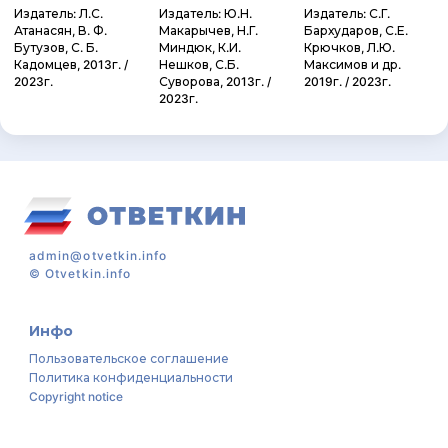
Издатель: Л.С.
Издатель: Ю.Н.
Издатель: С.Г.
Атанасян, В. Ф.
Макарычев, Н.Г.
Бархударов, С.Е.
Бутузов, С. Б.
Миндюк, К.И.
Крючков, Л.Ю.
Кадомцев, 2013г. /
Нешков, С.Б.
Максимов и др.
2023г.
Суворова, 2013г. /
2019г. / 2023г.
2023г.
admin@otvetkin.info
©
Otvetkin.info
Инфо
Пользовательское соглашение
Политика конфиденциальности
Copyright notice