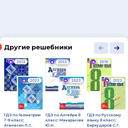
Другие решебники
2013
2013
2019
2023
2023
2023
ГДЗ по Геометрии
ГДЗ по Алгебре 8
ГДЗ по Русскому
7-9 класс:
класс: Макарычев
языку 8 класс:
Атанасян Л.С.
Ю.Н.
Бархударов С.Г.