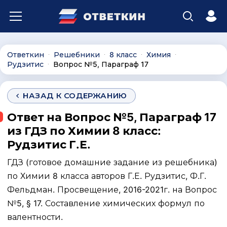
Ответкин
Решебники
8 класс
Химия
∙
∙
∙
∙
Рудзитис
Вопрос №5, Параграф 17
∙
НАЗАД К СОДЕРЖАНИЮ
Ответ на Вопрос №5, Параграф 17
из ГДЗ по Химии 8 класс:
Рудзитис Г.Е.
ГДЗ (готовое домашние задание из решебника)
по Химии 8 класса авторов Г.Е. Рудзитис, Ф.Г.
Фельдман. Просвещение, 2016-2021г. на Вопрос
№5, § 17. Составление химических формул по
валентности.