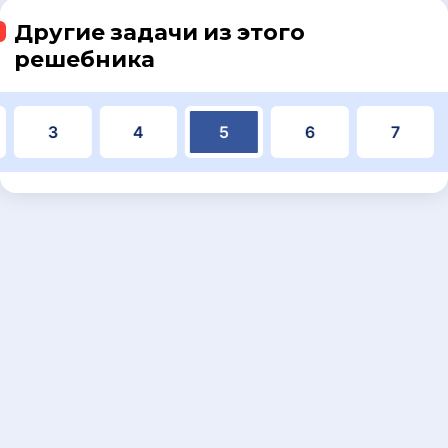
Другие задачи из этого
решебника
3
4
5
6
7