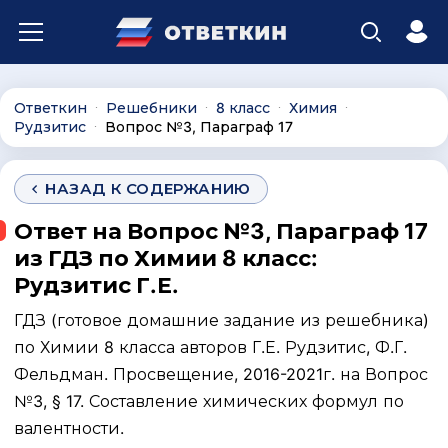
Ответкин
Решебники
8 класс
Химия
∙
∙
∙
∙
Рудзитис
Вопрос №3, Параграф 17
∙
НАЗАД К СОДЕРЖАНИЮ
Ответ на Вопрос №3, Параграф 17
из ГДЗ по Химии 8 класс:
Рудзитис Г.Е.
ГДЗ (готовое домашние задание из решебника)
по Химии 8 класса авторов Г.Е. Рудзитис, Ф.Г.
Фельдман. Просвещение, 2016-2021г. на Вопрос
№3, § 17. Составление химических формул по
валентности.