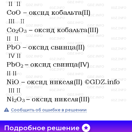
Сообщить об ошибке в решении
Подробное решение