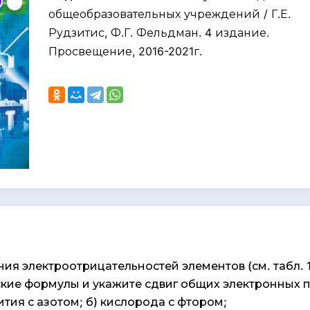
общеобразовательных учреждений / Г.Е.
Рудзитис, Ф.Г. Фельдман. 4 издание.
Просвещение, 2016-2021г.
ния электроотрицательностей элементов (см. табл. 1
ские формулы и укажите сдвиг общих электронных п
ития с азотом; б) кислорода с фтором;