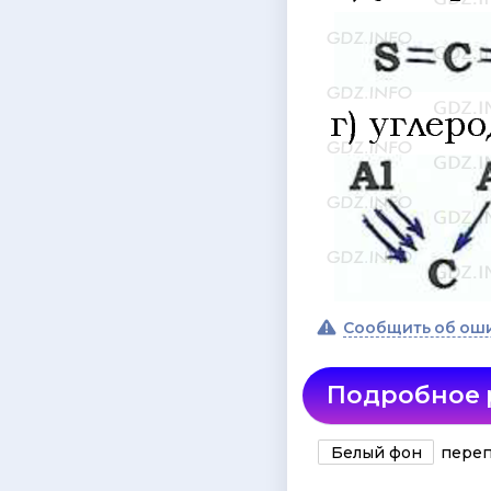
Сообщить об ош
Подробное
Белый фон
переп