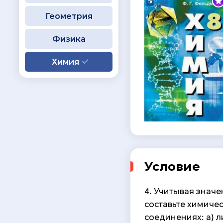
Геометрия
Физика
Химия
Условие
4. Учитывая значе
составьте химиче
соединениях: а) л