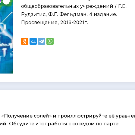
общеобразовательных учреждений / Г.Е.
Рудзитис, Ф.Г. Фельдман. 4 издание.
Просвещение, 2016-2021г.
му «Получение солей» и проиллюстрируйте её уравн
й. Обсудите итог работы с соседом по парте.