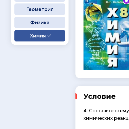
Геометрия
Физика
Химия
Условие
4. Составьте схе
химических реакци