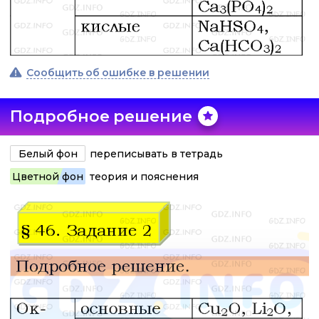
Сообщить об ошибке в решении
Подробное решение
Белый фон
переписывать в тетрадь
Цветной фон
теория и пояснения