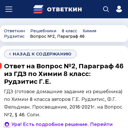
Ответкин
Решебники
8 класс
Химия
∙
∙
∙
∙
Рудзитис
Вопрос №2, Параграф 46
∙
НАЗАД К СОДЕРЖАНИЮ
Ответ на Вопрос №2, Параграф 46
из ГДЗ по Химии 8 класс:
Рудзитис Г.Е.
ГДЗ (готовое домашние задание из решебника)
по Химии 8 класса авторов Г.Е. Рудзитис, Ф.Г.
Фельдман. Просвещение, 2016-2021г. на Вопрос
№2, § 46. Соли.
Ура! Есть подробное решение. Перейти