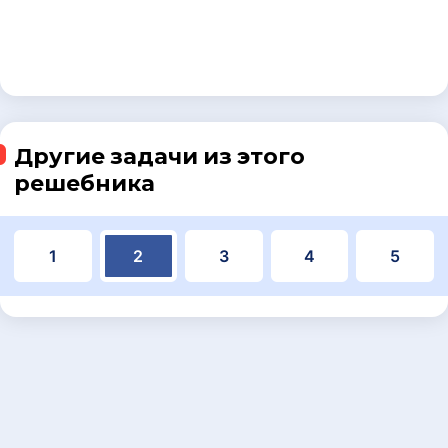
Другие задачи из этого
решебника
1
2
3
4
5