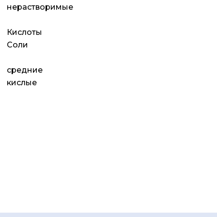
нерастворимые
Кислоты
Соли
средние
кислые