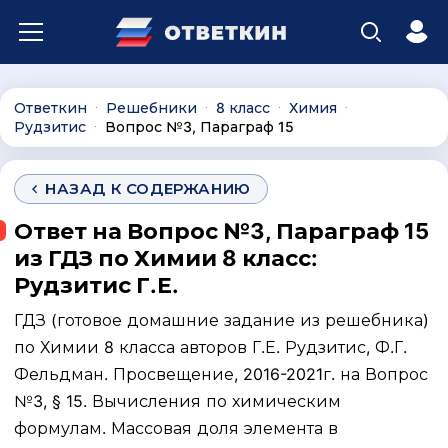
Ответкин
Решебники
8 класс
Химия
∙
∙
∙
∙
Рудзитис
Вопрос №3, Параграф 15
∙
НАЗАД К СОДЕРЖАНИЮ
Ответ на Вопрос №3, Параграф 15
из ГДЗ по Химии 8 класс:
Рудзитис Г.Е.
ГДЗ (готовое домашние задание из решебника)
по Химии 8 класса авторов Г.Е. Рудзитис, Ф.Г.
Фельдман. Просвещение, 2016-2021г. на Вопрос
№3, § 15. Вычисления по химическим
формулам. Массовая доля элемента в