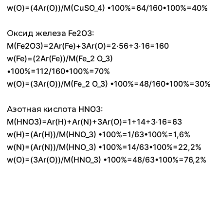
w(O)=(4Ar(O))/M(CuSO_4) •100%=64/160•100%=40%
Оксид железа Fe2O3:
M(Fe2O3)=2Ar(Fe)+3Ar(O)=2·56+3·16=160
w(Fe)=(2Ar(Fe))/M(Fe_2 O_3)
•100%=112/160•100%=70%
w(O)=(3Ar(O))/M(Fe_2 O_3) •100%=48/160•100%=30%
Азотная кислота HNO3:
M(HNO3)=Ar(H)+Ar(N)+3Ar(O)=1+14+3·16=63
w(H)=(Ar(H))/M(HNO_3) •100%=1/63•100%=1,6%
w(N)=(Ar(N))/M(HNO_3) •100%=14/63•100%=22,2%
w(O)=(3Ar(O))/M(HNO_3) •100%=48/63•100%=76,2%