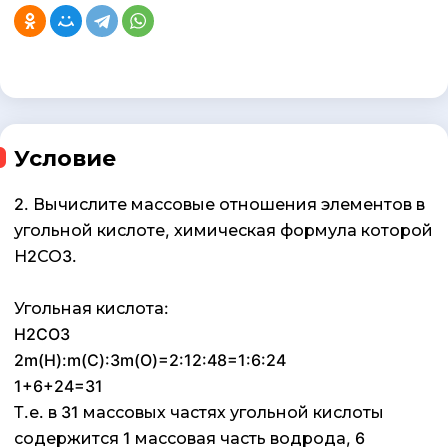
Условие
2. Вычислите массовые отношения элементов в
угольной кислоте, химическая формула которой
Н2СО3.
Угольная кислота:
H2CO3
2m(H):m(C):3m(O)=2:12:48=1:6:24
1+6+24=31
Т.е. в 31 массовых частях угольной кислоты
содержится 1 массовая часть водрода, 6