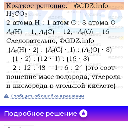
Сообщить об ошибке в решении
Подробное решение