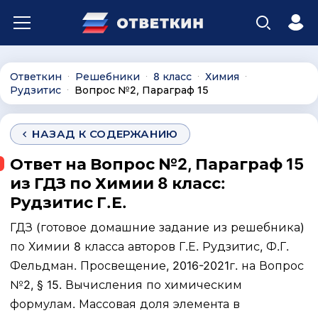
Ответкин
Решебники
8 класс
Химия
∙
∙
∙
∙
Рудзитис
Вопрос №2, Параграф 15
∙
НАЗАД К СОДЕРЖАНИЮ
Ответ на Вопрос №2, Параграф 15
из ГДЗ по Химии 8 класс:
Рудзитис Г.Е.
ГДЗ (готовое домашние задание из решебника)
по Химии 8 класса авторов Г.Е. Рудзитис, Ф.Г.
Фельдман. Просвещение, 2016-2021г. на Вопрос
№2, § 15. Вычисления по химическим
формулам. Массовая доля элемента в