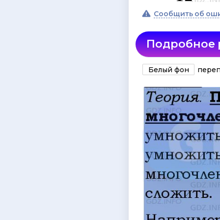
Сообщить об ош
Подробное
Белый фон
переп