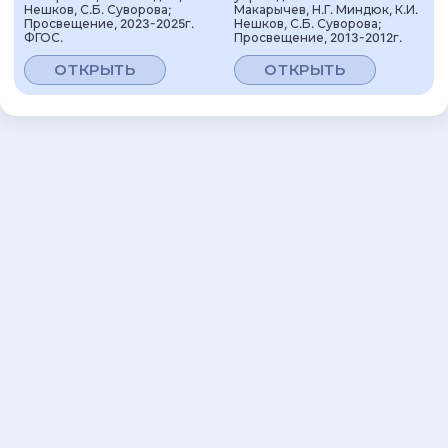
Нешков, С.Б. Суворова;
Макарычев, Н.Г. Миндюк, К.И.
Просвещение, 2023-2025г.
Нешков, С.Б. Суворова;
ФГОС.
Просвещение, 2013-2012г.
ОТКРЫТЬ
ОТКРЫТЬ