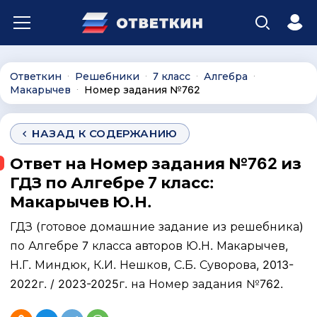
Ответкин
Решебники
7 класс
Алгебра
∙
∙
∙
∙
Макарычев
Номер задания №762
∙
НАЗАД К СОДЕРЖАНИЮ
Ответ на Номер задания №762 из
ГДЗ по Алгебре 7 класс:
Макарычев Ю.Н.
ГДЗ (готовое домашние задание из решебника)
по Алгебре 7 класса авторов Ю.Н. Макарычев,
Н.Г. Миндюк, К.И. Нешков, С.Б. Суворова, 2013-
2022г. / 2023-2025г. на Номер задания №762.