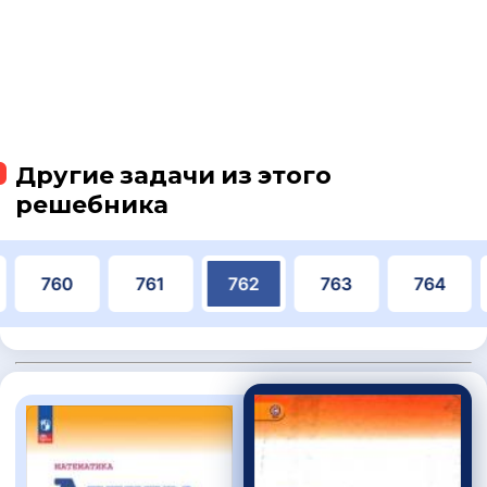
Другие задачи из этого
решебника
760
761
762
763
764