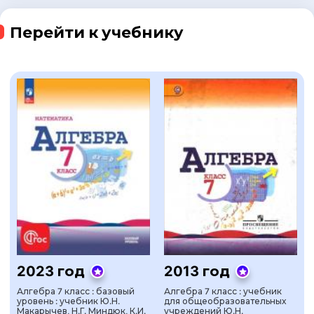
Перейти к учебнику
2023 год
2013 год
Алгебра 7 класс : базовый
Алгебра 7 класс : учебник
уровень : учебник Ю.Н.
для общеобразовательных
Макарычев, Н.Г. Миндюк, К.И.
учреждений Ю.Н.