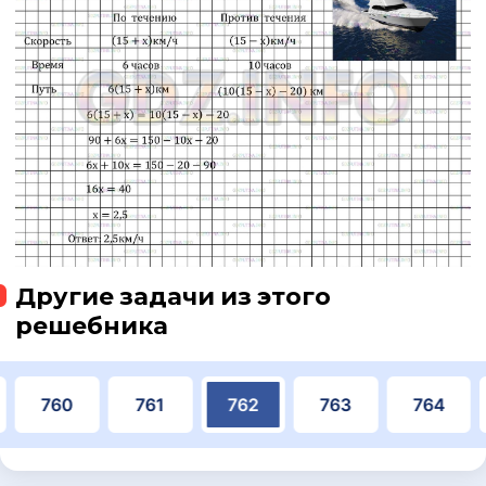
Другие задачи из этого
решебника
760
761
762
763
764