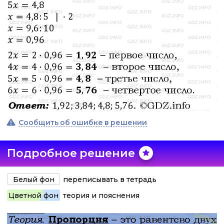
Сообщить об ошибке в решении
Подробное решение
Белый фон
переписывать в тетрадь
Цветной фон
теория и пояснения