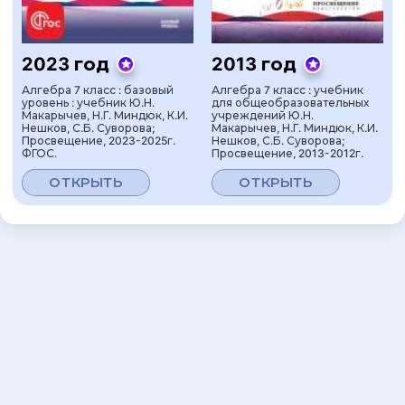
2023 год
2013 год
Алгебра 7 класс : базовый
Алгебра 7 класс : учебник
уровень : учебник Ю.Н.
для общеобразовательных
Макарычев, Н.Г. Миндюк, К.И.
учреждений Ю.Н.
Нешков, С.Б. Суворова;
Макарычев, Н.Г. Миндюк, К.И.
Просвещение, 2023-2025г.
Нешков, С.Б. Суворова;
ФГОС.
Просвещение, 2013-2012г.
ОТКРЫТЬ
ОТКРЫТЬ