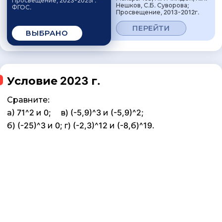
Просвещение, 2023-2025г.
Нешков, С.Б. Суворова;
ФГОС.
Просвещение, 2013-2012г.
ПЕРЕЙТИ
ВЫБРАНО
Условие 2023 г.
Сравните:
а) 71^2 и 0; в) (-5,9)^3 и (-5,9)^2;
б) (-25)^3 и 0; г) (-2,3)^12 и (-8,б)^19.