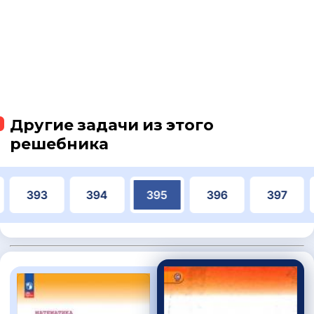
Другие задачи из этого
решебника
393
394
395
396
397