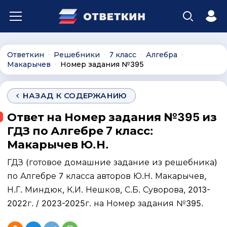
Ответкин
Решебники
7 класс
Алгебра
∙
∙
∙
∙
Макарычев
Номер задания №395
∙
НАЗАД К СОДЕРЖАНИЮ
Ответ на Номер задания №395 из
ГДЗ по Алгебре 7 класс:
Макарычев Ю.Н.
ГДЗ (готовое домашние задание из решебника)
по Алгебре 7 класса авторов Ю.Н. Макарычев,
Н.Г. Миндюк, К.И. Нешков, С.Б. Суворова, 2013-
2022г. / 2023-2025г. на Номер задания №395.