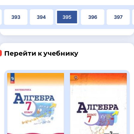
393
394
395
396
397
Перейти к учебнику