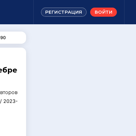
РЕГИСТРАЦИЯ
ВОЙТИ
390
ебре
авторов
/ 2023-