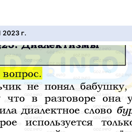
2023 г.