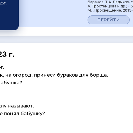
Баранов, Т.А. Ладыженск
25г.
А. Тростенцова и др.; - 5
М. : Просвещение, 2015-
ПЕРЕЙТИ
3 г.
г.
к, на огород, принеси бураков для борща.
бабушка?
еклу называют.
е понял бабушку?