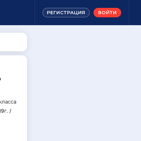
РЕГИСТРАЦИЯ
ВОЙТИ
о
класса
9г. /