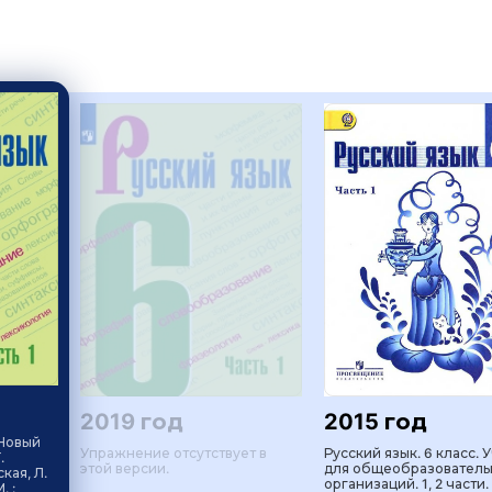
2019 год
2015 год
 Новый
Упражнение отсутствует в
Русский язык. 6 класс. 
.
этой версии.
для общеобразователь
кая, Л.
организаций. 1, 2 части. 
. :