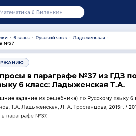
ики
6 класс
Русский язык
Ладыженская
∙
∙
∙
∙
фе №37
ЕРЖАНИЮ
опросы в параграфе №37 из ГДЗ п
ыку 6 класс: Ладыженская Т.А.
ашние задание из решебника) по Русскому языку 6 
нов, Т.А. Ладыженская, Л. А. Тростенцова, 2015г. / 201
 в параграфе №37.