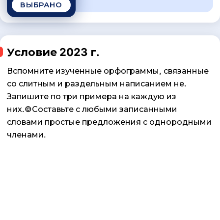
ВЫБРАНО
Условие 2023 г.
Вспомните изученные орфограммы, связанные
со слитным и раздельным написанием не.
Запишите по три примера на каждую из
них.©Составьте с любыми записанными
словами простые предложения с однородными
членами.