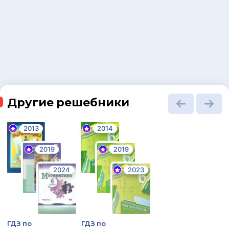
Другие решебники
2013
2014
2019
2019
2024
2023
ГДЗ по
ГДЗ по