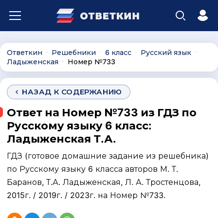
Ответкин
Решебники
6 класс
Русский язык
∙
∙
∙
∙
Ладыженская
Номер №733
∙
НАЗАД К СОДЕРЖАНИЮ
Ответ на Номер №733 из ГДЗ по
Русскому языку 6 класс:
Ладыженская Т.А.
ГДЗ (готовое домашние задание из решебника)
по Русскому языку 6 класса авторов М. Т.
Баранов, Т.А. Ладыженская, Л. А. Тростенцова,
2015г. / 2019г. / 2023г. на Номер №733.