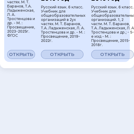
частях. М. Т.
Баранов, Т.А.
Русский язык. 6 класс.
Русский язык. 6 класс.
Ладыженская,
Учебник для
Учебник для
Л. А.
общеобразовательных
общеобразовательны
Тростенцова и
организаций в 2ух
организаций. 1, 2
др. - М. :
частях. М. Т. Баранов,
части. М. Т. Баранов,
Просвещение,
Т.А. Ладыженская, Л. А.
Т.А. Ладыженская, Л. А
2023-2025г.
Тростенцова и др. - М. :
Тростенцова и др.; - 5-
ФГОС
Просвещение, 2019-
е изд - М. :
2022г.
Просвещение, 2015-
2018г.
ОТКРЫТЬ
ОТКРЫТЬ
ОТКРЫТЬ