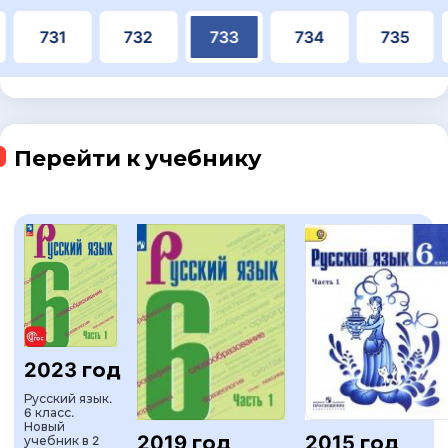
731
732
733
734
735
Перейти к учебнику
2023 год
Русский язык.
6 класс.
Новый
2019 год
2015 год
учебник в 2