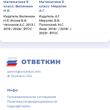
Математике 6
Математике 6
класс: Виленкин
класс: Мерзляк
Н.Я.
А.Г.
Издатель: Виленкин
Издатель: А.Г.
Н.Я. Жохов В.И.
Мерзляк, В.Б.
Чесноков А.С. 2013 /
Полонский, М.С.
2019 / 2024г. ФГОС
Якир. 2014г. / 2019г. /
2023г. ФГОС
admin@otvetkin.info
©
Otvetkin.info
Инфо
Пользовательское соглашение
Политика конфиденциальности
Copyright notice