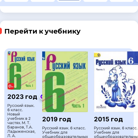
Перейти к учебнику
2023 год
Русский язык.
6 класс.
Новый
2019 год
2015 год
учебник в 2
частях. М. Т.
Баранов, Т.А.
Русский язык. 6 класс.
Русский язык. 6 класс.
Ладыженская,
Учебник для
Учебник для
Л. А.
общеобразовательных
общеобразовательны