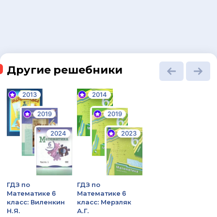
Другие решебники
2013
2014
2019
2019
2024
2023
ГДЗ по
ГДЗ по
Математике 6
Математике 6
класс: Виленкин
класс: Мерзляк
Н.Я.
А.Г.