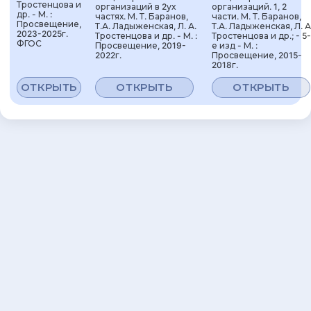
Тростенцова и
организаций в 2ух
организаций. 1, 2
др. - М. :
частях. М. Т. Баранов,
части. М. Т. Баранов,
Просвещение,
Т.А. Ладыженская, Л. А.
Т.А. Ладыженская, Л. А
2023-2025г.
Тростенцова и др. - М. :
Тростенцова и др.; - 5-
ФГОС
Просвещение, 2019-
е изд - М. :
2022г.
Просвещение, 2015-
2018г.
ОТКРЫТЬ
ОТКРЫТЬ
ОТКРЫТЬ