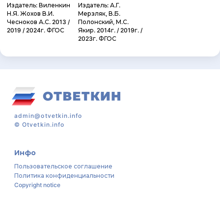
Издатель: Виленкин
Издатель: А.Г.
Н.Я. Жохов В.И.
Мерзляк, В.Б.
Чесноков А.С. 2013 /
Полонский, М.С.
2019 / 2024г. ФГОС
Якир. 2014г. / 2019г. /
2023г. ФГОС
admin@otvetkin.info
©
Otvetkin.info
Инфо
Пользовательское соглашение
Политика конфиденциальности
Copyright notice