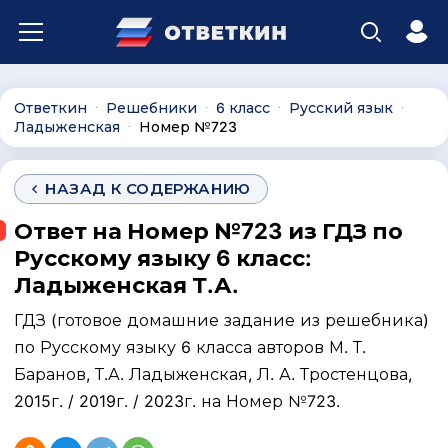
Ответкин
Решебники
6 класс
Русский язык
∙
∙
∙
∙
Ладыженская
Номер №723
∙
НАЗАД К СОДЕРЖАНИЮ
Ответ на Номер №723 из ГДЗ по
Русскому языку 6 класс:
Ладыженская Т.А.
ГДЗ (готовое домашние задание из решебника)
по Русскому языку 6 класса авторов М. Т.
Баранов, Т.А. Ладыженская, Л. А. Тростенцова,
2015г. / 2019г. / 2023г. на Номер №723.