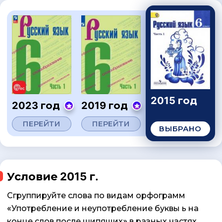
2015 год
2023 год
2019 год
ПЕРЕЙТИ
ПЕРЕЙТИ
ВЫБРАНО
Условие 2015 г.
Сгруппируйте слова по видам орфограмм
«Употребление и неупотребление буквы ь на
конце слов после шипящих» в разных частях