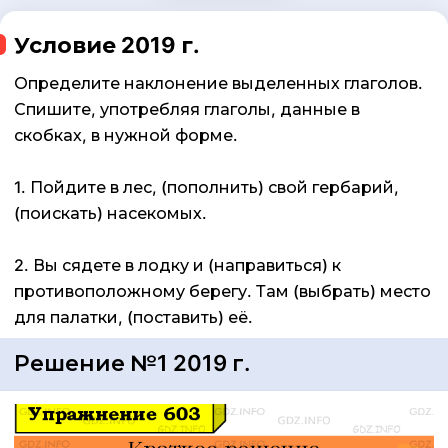
Условие 2019 г.
Определите наклонение выделенных глаголов.
Спишите, употребляя глаголы, данные в
скобках, в нужной форме.
1. Пойдите в лес, (пополнить) свой гербарий,
(поискать) насекомых.
2. Вы сядете в лодку и (направиться) к
противоположному берегу. Там (выбрать) место
для палатки, (поставить) её.
Решение №1 2019 г.