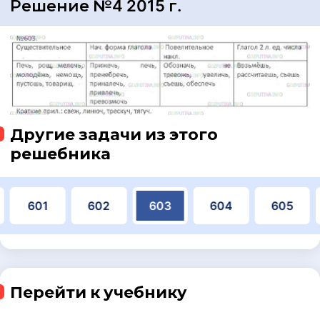
Решение №4 2015 г.
Другие задачи из этого
решебника
601
602
603
604
605
Перейти к учебнику