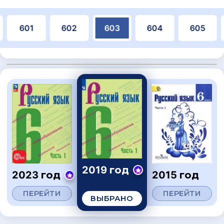
601
602
603
604
605
2019 год
2023 год
2015 год
ПЕРЕЙТИ
ПЕРЕЙТИ
ВЫБРАНО