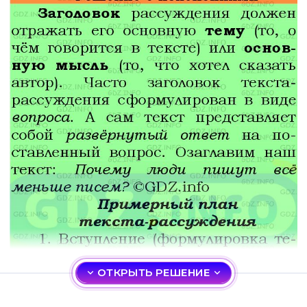
ОТКРЫТЬ РЕШЕНИЕ