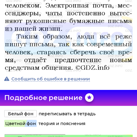
Сообщить об ошибке в решении
Подробное решение
Белый фон
переписывать в тетрадь
Цветной фон
теория и пояснения