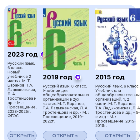
2023 год
Русский язык.
6 класс.
Новый
2019 год
2015 год
учебник в 2
частях. М. Т.
Баранов, Т.А.
Русский язык. 6 класс.
Русский язык. 6 класс.
Ладыженская,
Учебник для
Учебник для
Л. А.
общеобразовательных
общеобразовательны
Тростенцова и
организаций в 2ух
организаций. 1, 2
др. - М. :
частях. М. Т. Баранов,
части. М. Т. Баранов,
Просвещение,
Т.А. Ладыженская, Л. А.
Т.А. Ладыженская, Л. А
2023-2025г.
Тростенцова и др. - М. :
Тростенцова и др.; - 5-
ФГОС
Просвещение, 2019-
е изд - М. :
2022г.
Просвещение, 2015-
2018г.
ОТКРЫТЬ
ОТКРЫТЬ
ОТКРЫТЬ