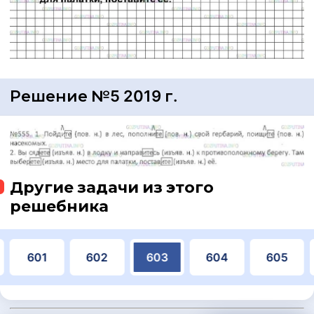
Решение №5 2019 г.
Другие задачи из этого
решебника
601
602
603
604
605