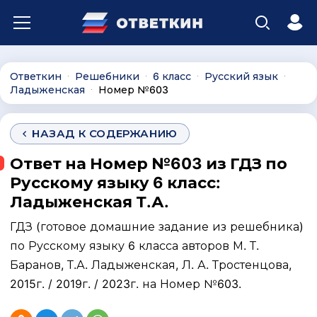
Ответкин
Решебники
6 класс
Русский язык
∙
∙
∙
∙
Ладыженская
Номер №603
∙
НАЗАД К СОДЕРЖАНИЮ
Ответ на Номер №603 из ГДЗ по
Русскому языку 6 класс:
Ладыженская Т.А.
ГДЗ (готовое домашние задание из решебника)
по Русскому языку 6 класса авторов М. Т.
Баранов, Т.А. Ладыженская, Л. А. Тростенцова,
2015г. / 2019г. / 2023г. на Номер №603.