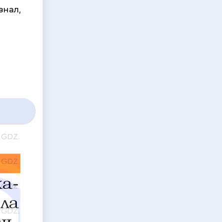
знал,