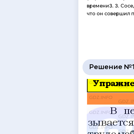
времени3. 3. Сосе
что он совершил 
Решение №1 