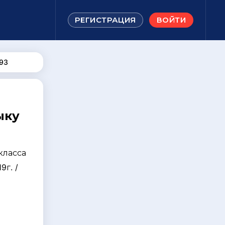
РЕГИСТРАЦИЯ
ВОЙТИ
93
ыку
класса
9г. /