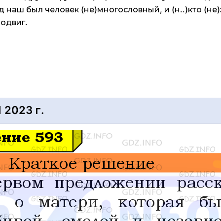
д наш был человек (не)многословный, и (н..)кто (не)
подвиг.
2023 г.