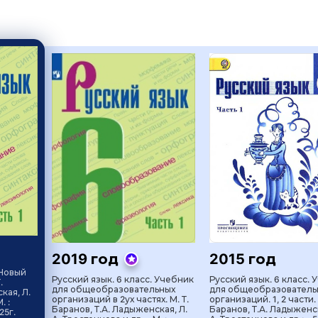
2019 год
2015 год
 Новый
Русский язык. 6 класс. Учебник
Русский язык. 6 класс. 
.
для общеобразовательных
для общеобразователь
кая, Л.
организаций в 2ух частях. М. Т.
организаций. 1, 2 части. 
. :
Баранов, Т.А. Ладыженская, Л.
Баранов, Т.А. Ладыженск
25г.