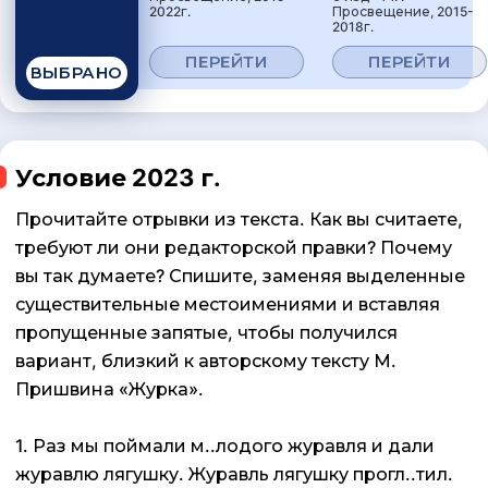
2022г.
Просвещение, 2015-
2018г.
ПЕРЕЙТИ
ПЕРЕЙТИ
ВЫБРАНО
Условие 2023 г.
Прочитайте отрывки из текста. Как вы считаете,
требуют ли они редакторской правки? Почему
вы так думаете? Спишите, заменяя выделенные
существительные местоимениями и вставляя
пропущенные запятые, чтобы получился
вариант, близкий к авторскому тексту М.
Пришвина «Журка».
1. Раз мы поймали м..лодого журавля и дали
журавлю лягушку. Журавль лягушку прогл..тил.