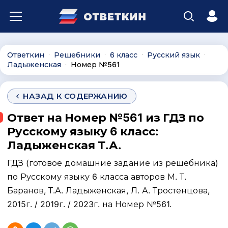
Ответкин
Решебники
6 класс
Русский язык
∙
∙
∙
∙
Ладыженская
Номер №561
∙
НАЗАД К СОДЕРЖАНИЮ
Ответ на Номер №561 из ГДЗ по
Русскому языку 6 класс:
Ладыженская Т.А.
ГДЗ (готовое домашние задание из решебника)
по Русскому языку 6 класса авторов М. Т.
Баранов, Т.А. Ладыженская, Л. А. Тростенцова,
2015г. / 2019г. / 2023г. на Номер №561.