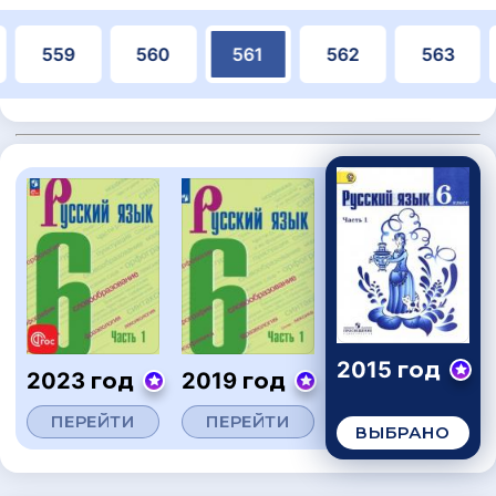
559
560
561
562
563
2015 год
2023 год
2019 год
ПЕРЕЙТИ
ПЕРЕЙТИ
ВЫБРАНО