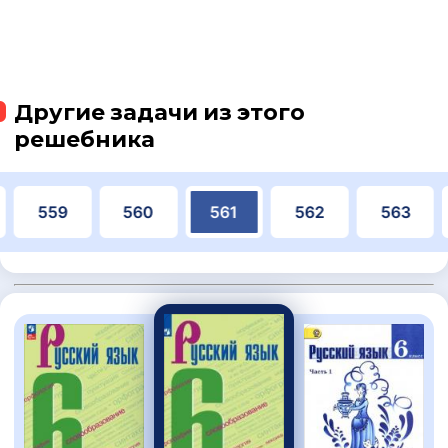
Другие задачи из этого
решебника
559
560
561
562
563