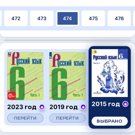
472
473
474
475
476
2015 год
2023 год
2019 год
ПЕРЕЙТИ
ПЕРЕЙТИ
ВЫБРАНО