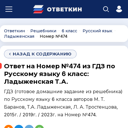
Ответкин
Решебники
6 класс
Русский язык
∙
∙
∙
∙
Ладыженская
Номер №474
∙
НАЗАД К СОДЕРЖАНИЮ
Ответ на Номер №474 из ГДЗ по
Русскому языку 6 класс:
Ладыженская Т.А.
ГДЗ (готовое домашние задание из решебника)
по Русскому языку 6 класса авторов М. Т.
Баранов, Т.А. Ладыженская, Л. А. Тростенцова,
2015г. / 2019г. / 2023г. на Номер №474.