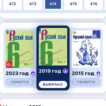
472
473
474
475
476
2019 год
2023 год
2015 год
ПЕРЕЙТИ
ПЕРЕЙТИ
ВЫБРАНО