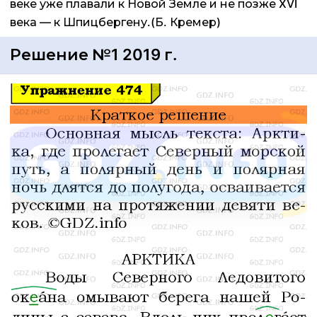
веке уже плавали к Новой Земле и не позже XVI
века — к Шпицбергену.(Б. Кремер)
Решение №1 2019 г.