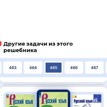
Другие задачи из этого
решебника
463
464
465
466
467