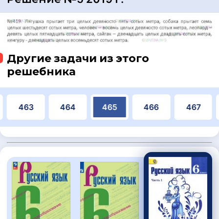
Другие задачи из этого
решебника
463
464
465
466
467