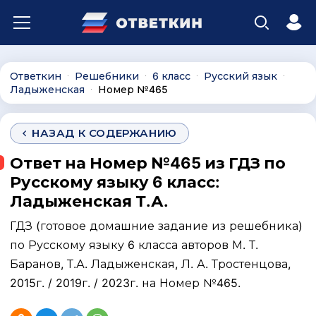
Ответкин
Решебники
6 класс
Русский язык
∙
∙
∙
∙
Ладыженская
Номер №465
∙
НАЗАД К СОДЕРЖАНИЮ
Ответ на Номер №465 из ГДЗ по
Русскому языку 6 класс:
Ладыженская Т.А.
ГДЗ (готовое домашние задание из решебника)
по Русскому языку 6 класса авторов М. Т.
Баранов, Т.А. Ладыженская, Л. А. Тростенцова,
2015г. / 2019г. / 2023г. на Номер №465.