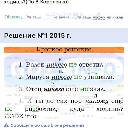
ходишь?(По В.Короленко)
Решение №1 2015 г.
Сообщить об ошибке в решении