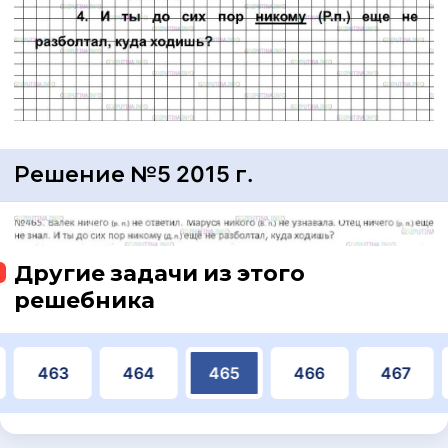
Решение №5 2015 г.
Другие задачи из этого
решебника
463
464
465
466
467