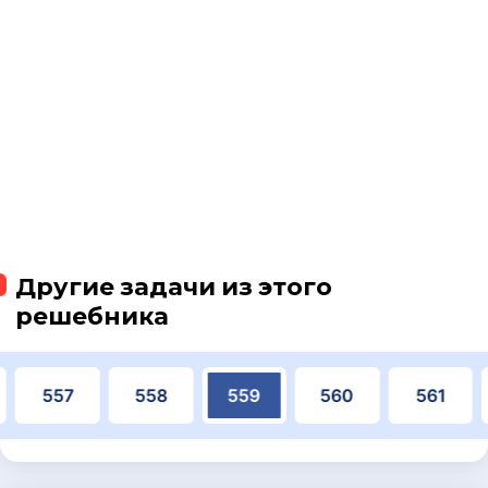
Другие задачи из этого
решебника
557
558
559
560
561