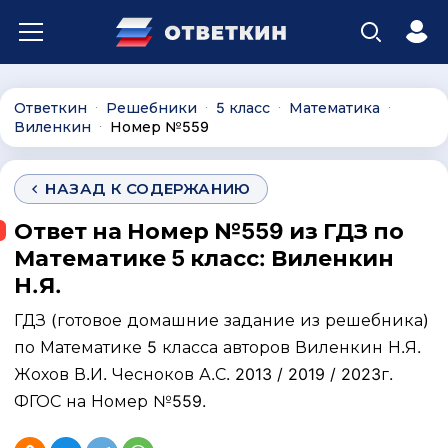
Ответкин
Решебники
5 класс
Математика
∙
∙
∙
∙
Виленкин
Номер №559
∙
НАЗАД К СОДЕРЖАНИЮ
Ответ на Номер №559 из ГДЗ по
Математике 5 класс: Виленкин
Н.Я.
ГДЗ (готовое домашние задание из решебника)
по Математике 5 класса авторов Виленкин Н.Я.
Жохов В.И. Чесноков А.С. 2013 / 2019 / 2023г.
ФГОС на Номер №559.