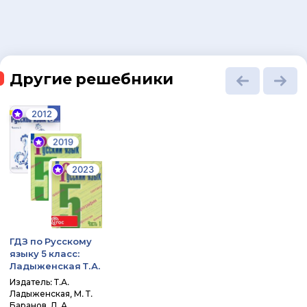
Другие решебники
2012
2019
2023
ГДЗ по Русскому
языку 5 класс:
Ладыженская Т.А.
Издатель: Т.А.
Ладыженская, М. Т.
Баранов, Л. А.