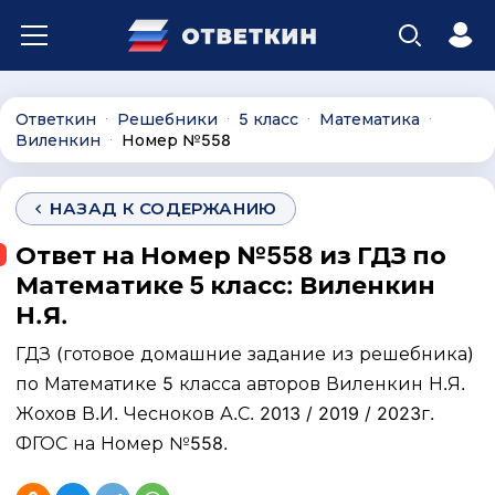
Ответкин
Решебники
5 класс
Математика
∙
∙
∙
∙
Виленкин
Номер №558
∙
НАЗАД К СОДЕРЖАНИЮ
Ответ на Номер №558 из ГДЗ по
Математике 5 класс: Виленкин
Н.Я.
ГДЗ (готовое домашние задание из решебника)
по Математике 5 класса авторов Виленкин Н.Я.
Жохов В.И. Чесноков А.С. 2013 / 2019 / 2023г.
ФГОС на Номер №558.