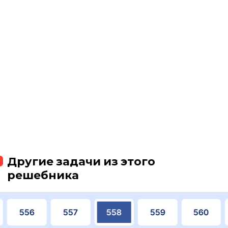
Другие задачи из этого
решебника
556
557
558
559
560