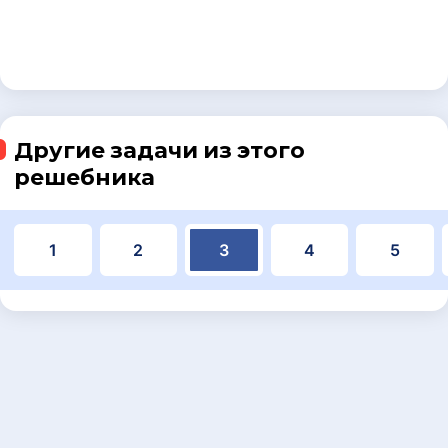
Другие задачи из этого
решебника
1
2
3
4
5