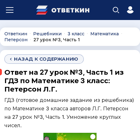
Ответкин
Решебники
3 класс
Математика
∙
∙
∙
∙
Петерсон
27 урок №3, Часть 1
∙
НАЗАД К СОДЕРЖАНИЮ
Ответ на 27 урок №3, Часть 1 из
ГДЗ по Математике 3 класс:
Петерсон Л.Г.
ГДЗ (готовое домашние задание из решебника)
по Математике 3 класса авторов Л.Г. Петерсон
на 27 урок №3, Часть 1. Умножение круглых
чисел.