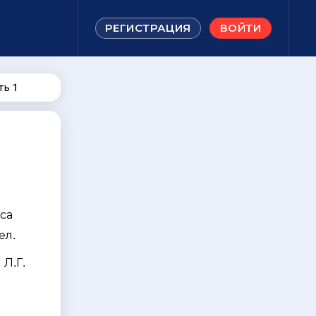
РЕГИСТРАЦИЯ
ВОЙТИ
ть 1
са
ел.
 Л.Г.