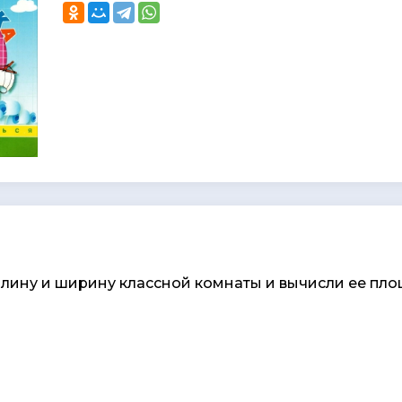
длину и ширину классной комнаты и вычисли ее пло