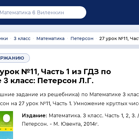
ики
3 класс
Математика
Петерсон
27 урок №11, Час
∙
∙
∙
∙
ЕРЖАНИЮ
 урок №11, Часть 1 из ГДЗ по
3 класс: Петерсон Л.Г.
ашние задание из решебника) по Математике 3 клас
рсон на 27 урок №11, Часть 1. Умножение круглых чис
Издание:
Математика. 3 класс. Часть 1, 2, 3. /
Петерсон. - М. Ювента, 2014г.