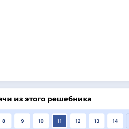
ачи из этого решебника
8
9
10
11
12
13
14