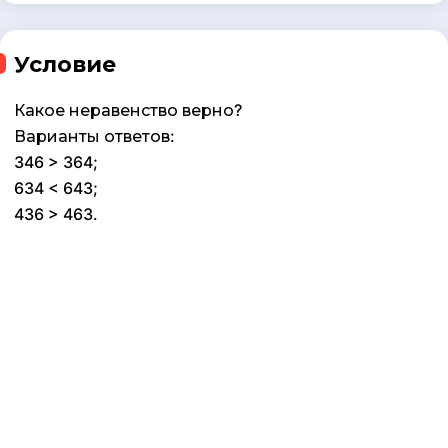
Условие
Какое неравенство верно?
Варианты ответов:
346 > 364;
634 < 643;
436 > 463.