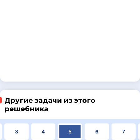
Другие задачи из этого
решебника
3
4
5
6
7