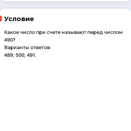
Условие
Какое число при счете называют перед числом
490?
Варианты ответов:
489; 500; 491.