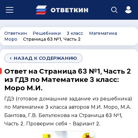
Ответкин
Решебники
3 класс
Математика
∙
∙
∙
∙
Моро
Страница 63 №1, Часть 2
∙
НАЗАД К СОДЕРЖАНИЮ
Ответ на Страница 63 №1, Часть 2
из ГДЗ по Математике 3 класс:
Моро М.И.
ГДЗ (готовое домашние задание из решебника)
по Математике 3 класса авторов М.И. Моро, М.А.
Бантова, Г.В. Бельтюкова на Страница 63 №1,
Часть 2. Проверим себя - Вариант 2.