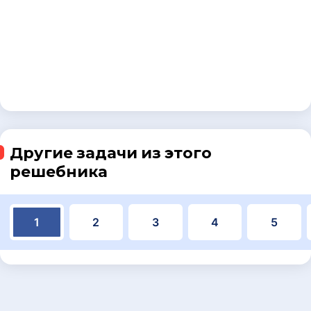
Другие задачи из этого
решебника
1
2
3
4
5