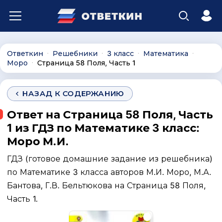
Ответкин
Решебники
3 класс
Математика
∙
∙
∙
∙
Моро
Страница 58 Поля, Часть 1
∙
НАЗАД К СОДЕРЖАНИЮ
Ответ на Страница 58 Поля, Часть
1 из ГДЗ по Математике 3 класс:
Моро М.И.
ГДЗ (готовое домашние задание из решебника)
по Математике 3 класса авторов М.И. Моро, М.А.
Бантова, Г.В. Бельтюкова на Страница 58 Поля,
Часть 1.