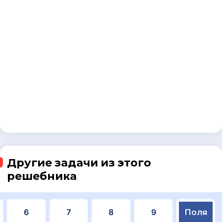
Другие задачи из этого
решебника
6
7
8
9
Поля