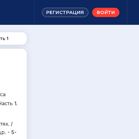
РЕГИСТРАЦИЯ
ВОЙТИ
ть 1
са
асть 1.
я
ях. /
р. - 5-