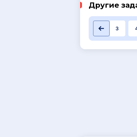
Другие зад
1
2
3