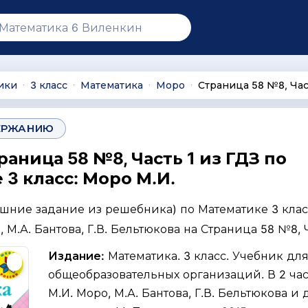
ики
3 класс
Математика
Моро
Страница 58 №8, Час
∙
∙
∙
∙
ЕРЖАНИЮ
раница 58 №8, Часть 1 из ГДЗ по
3 класс: Моро М.И.
ашние задание из решебника) по Математике 3 клас
 М.А. Бантова, Г.В. Бельтюкова на Страница 58 №8, Ч
Издание:
Математика. 3 класс. Учебник дл
общеобразовательных организаций. В 2 част
М.И. Моро, М.А. Бантова, Г.В. Бельтюкова и д