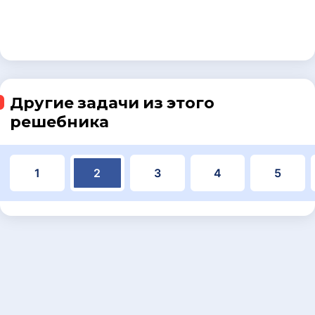
Другие задачи из этого
решебника
1
2
3
4
5