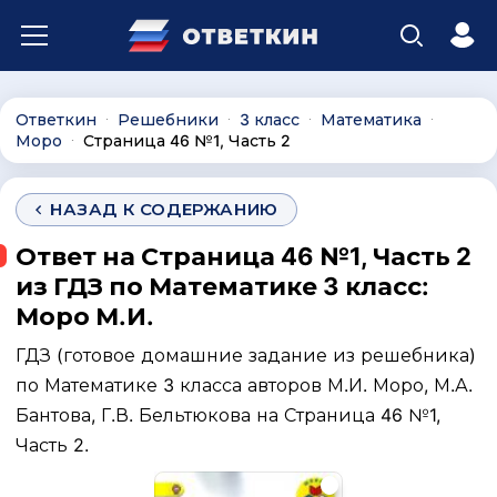
Ответкин
Решебники
3 класс
Математика
∙
∙
∙
∙
Моро
Страница 46 №1, Часть 2
∙
НАЗАД К СОДЕРЖАНИЮ
Ответ на Страница 46 №1, Часть 2
из ГДЗ по Математике 3 класс:
Моро М.И.
ГДЗ (готовое домашние задание из решебника)
по Математике 3 класса авторов М.И. Моро, М.А.
Бантова, Г.В. Бельтюкова на Страница 46 №1,
Часть 2.