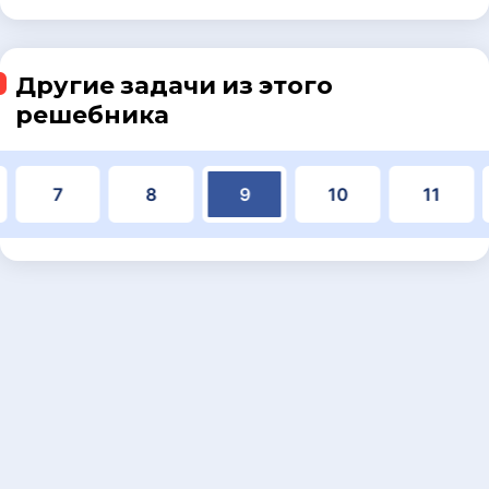
Другие задачи из этого
решебника
7
8
9
10
11