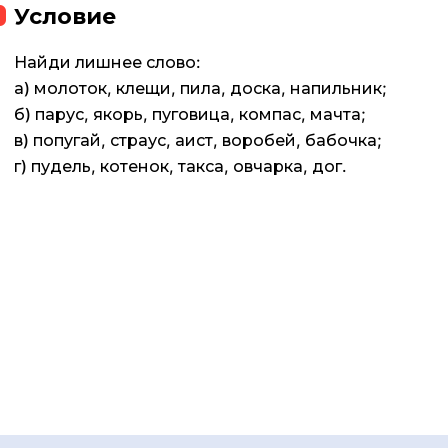
Условие
Найди лишнее слово:
а) молоток, клещи, пила, доска, напильник;
б) парус, якорь, пуговица, компас, мачта;
в) попугай, страус, аист, воробей, бабочка;
г) пудель, котенок, такса, овчарка, дог.