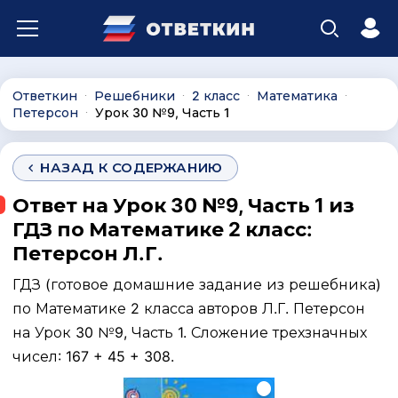
Ответкин
Решебники
2 класс
Математика
∙
∙
∙
∙
Петерсон
Урок 30 №9, Часть 1
∙
НАЗАД К СОДЕРЖАНИЮ
Ответ на Урок 30 №9, Часть 1 из
ГДЗ по Математике 2 класс:
Петерсон Л.Г.
ГДЗ (готовое домашние задание из решебника)
по Математике 2 класса авторов Л.Г. Петерсон
на Урок 30 №9, Часть 1. Сложение трехзначных
чисел: 167 + 45 + 308.