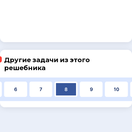
Другие задачи из этого
решебника
6
7
8
9
10