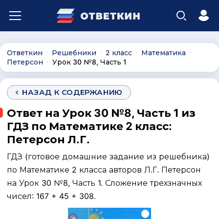
Ответкин
Решебники
2 класс
Математика
∙
∙
∙
∙
Петерсон
Урок 30 №8, Часть 1
∙
НАЗАД К СОДЕРЖАНИЮ
Ответ на Урок 30 №8, Часть 1 из
ГДЗ по Математике 2 класс:
Петерсон Л.Г.
ГДЗ (готовое домашние задание из решебника)
по Математике 2 класса авторов Л.Г. Петерсон
на Урок 30 №8, Часть 1. Сложение трехзначных
чисел: 167 + 45 + 308.