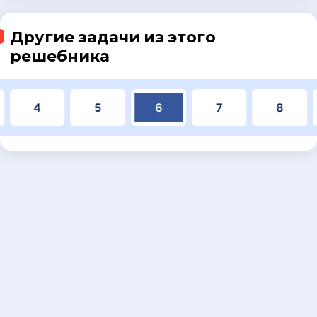
Другие задачи из этого
решебника
4
5
6
7
8