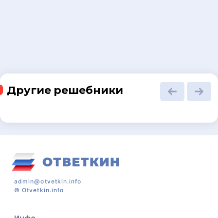
Другие решебники
admin@otvetkin.info
©
Otvetkin.info
Инфо