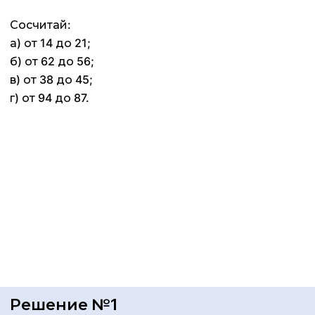
Сосчитай:
а) от 14 до 21;
б) от 62 до 56;
в) от 38 до 45;
г) от 94 до 87.
Решение №1