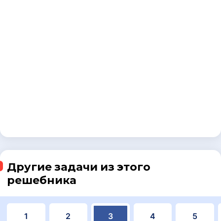
Другие задачи из этого
решебника
1
2
3
4
5