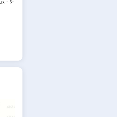
р. - 6-