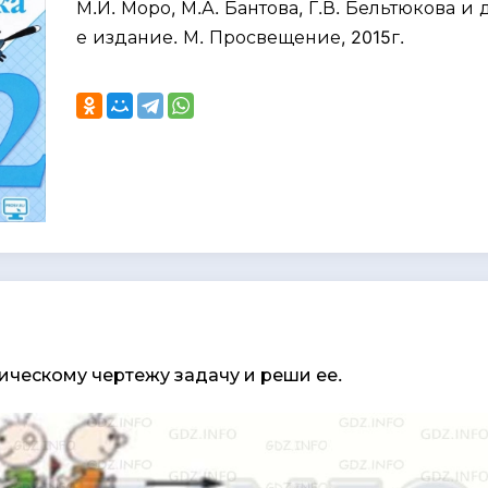
М.И. Моро, М.А. Бантова, Г.В. Бельтюкова и д
е издание. М. Просвещение, 2015г.
ическому чертежу задачу и реши ее.