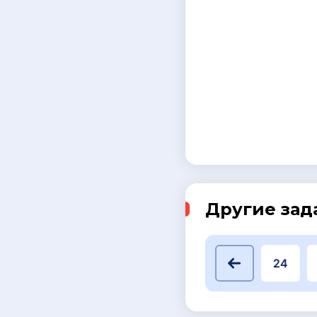
Другие зад
20
21
22
23
24