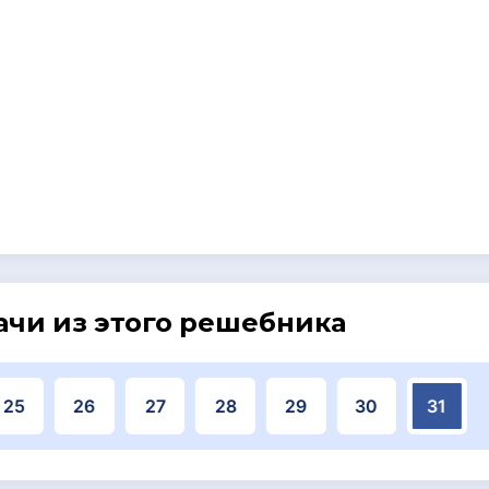
ачи из этого решебника
25
26
27
28
29
30
31