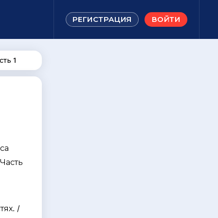
РЕГИСТРАЦИЯ
ВОЙТИ
сть 1
са
 Часть
я
ях. /