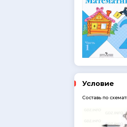
Условие
Составь по схемат