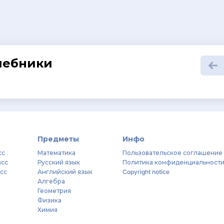
шебники
Предметы
Инфо
сс
Математика
Пользовательское соглашение
асс
Русский язык
Политика конфиденциальност
асс
Английский язык
Copyright notice
Алгебра
Геометрия
Физика
Химия