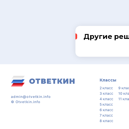
Другие ре
Классы
2 класс
9 кла
3 класс
10 кл
admin@otvetkin.info
4 класс
11 кл
©
Otvetkin.info
5 класс
6 класс
7 класс
8 класс