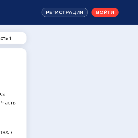
РЕГИСТРАЦИЯ
ВОЙТИ
сть 1
са
 Часть
я
ях. /