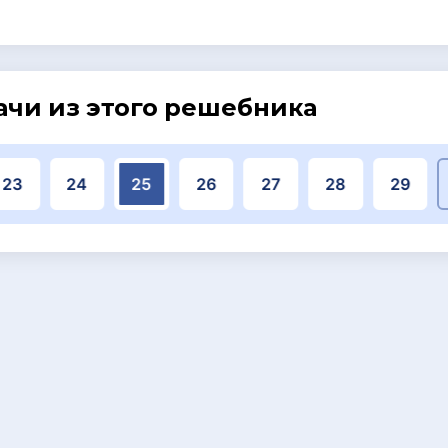
ачи из этого решебника
23
24
25
26
27
28
29