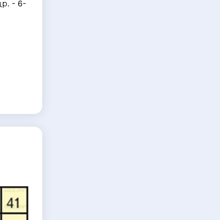
р. - 6-