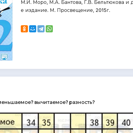
М.И. Моро, М.А. Бантова, Г.В. Бельтюкова и д
е издание. М. Просвещение, 2015г.
меньшаемое? вычитаемое? разность?