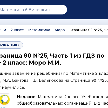
ики
2 класс
Математика
Моро
Страница 90 №25, Ча
∙
∙
∙
∙
ЕРЖАНИЮ
раница 90 №25, Часть 1 из ГДЗ по
2 класс: Моро М.И.
ашние задание из решебника) по Математике 2 клас
, М.А. Бантова, Г.В. Бельтюкова на Страница 90 №25,
у научились.
Издание:
Математика. 2 класс. Учебник дл
общеобразовательных организаций. В 2 част