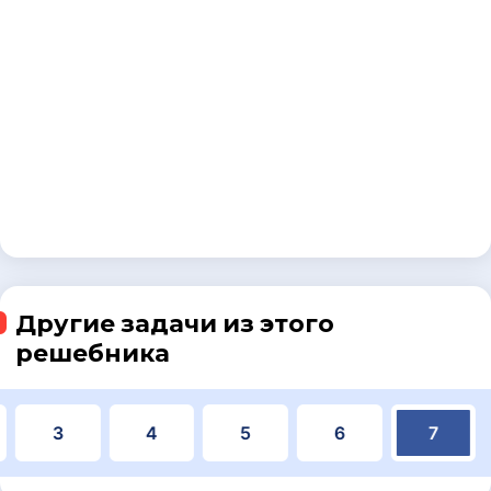
Другие задачи из этого
решебника
3
4
5
6
7