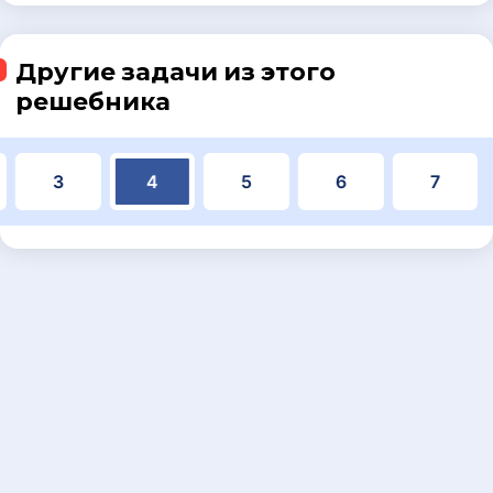
Другие задачи из этого
решебника
3
4
5
6
7