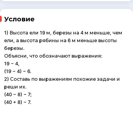
Условие
1) Высота ели 19 м, березы на 4 м меньше, чем
ели, а высота рябины на 6 м меньше высоты
березы.
Объясни, что обозначают выражения:
19 − 4,
(19 − 4) − 6.
2) Составь по выражениям похожие задачи и
реши их.
(40 − 8) − 7;
(40 + 8) − 7.