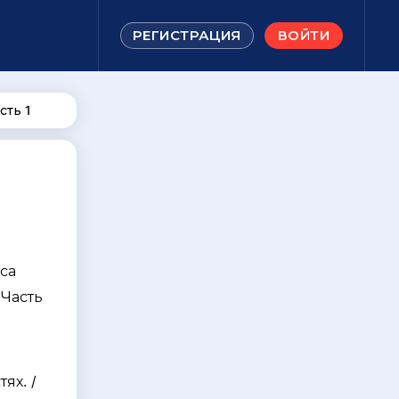
РЕГИСТРАЦИЯ
ВОЙТИ
сть 1
са
 Часть
я
ях. /