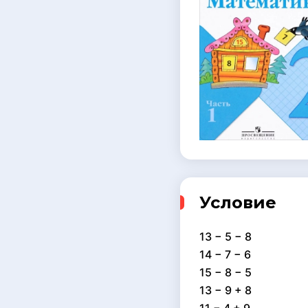
Условие
13 − 5 − 8
14 − 7 − 6
15 − 8 − 5
13 − 9 + 8