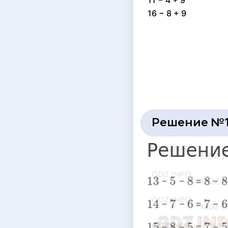
11 − 4 + 9
16 − 8 + 9
Решение №