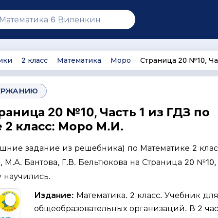
ики
2 класс
Математика
Моро
Страница 20 №10, Ча
∙
∙
∙
∙
ЕРЖАНИЮ
раница 20 №10, Часть 1 из ГДЗ по
2 класс: Моро М.И.
ашние задание из решебника) по Математике 2 клас
, М.А. Бантова, Г.В. Бельтюкова на Страница 20 №10,
у научились.
Издание:
Математика. 2 класс. Учебник дл
общеобразовательных организаций. В 2 част