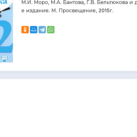
М.И. Моро, М.А. Бантова, Г.В. Бельтюкова и д
е издание. М. Просвещение, 2015г.