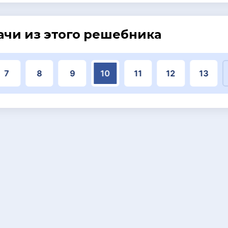
ачи из этого решебника
7
8
9
10
11
12
13