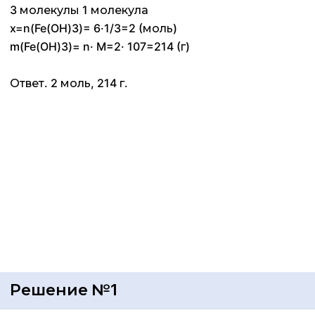
3 молекулы 1 молекула
x=n(Fe(OH)3)= 6·1/3=2 (моль)
m(Fe(OH)3)= n· M=2· 107=214 (г)
Ответ. 2 моль, 214 г.
Решение №1