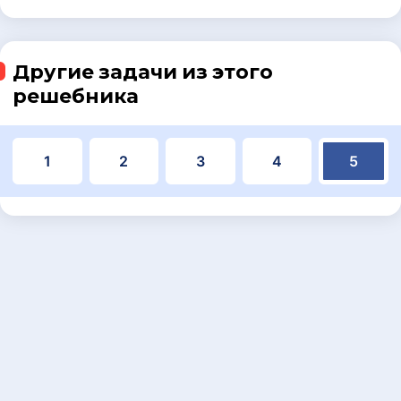
Другие задачи из этого
решебника
1
2
3
4
5