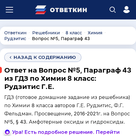
Ответкин
Решебники
8 класс
Химия
∙
∙
∙
∙
Рудзитис
Вопрос №5, Параграф 43
∙
НАЗАД К СОДЕРЖАНИЮ
Ответ на Вопрос №5, Параграф 43
из ГДЗ по Химии 8 класс:
Рудзитис Г.Е.
ГДЗ (готовое домашние задание из решебника)
по Химии 8 класса авторов Г.Е. Рудзитис, Ф.Г.
Фельдман. Просвещение, 2016-2021г. на Вопрос
№5, § 43. Амфотерные оксиды и гидроксиды.
Ура! Есть подробное решение. Перейти