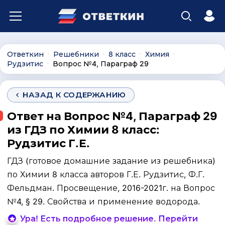
Ответкин
Решебники
8 класс
Химия
∙
∙
∙
∙
Рудзитис
Вопрос №4, Параграф 29
∙
НАЗАД К СОДЕРЖАНИЮ
Ответ на Вопрос №4, Параграф 29
из ГДЗ по Химии 8 класс:
Рудзитис Г.Е.
ГДЗ (готовое домашние задание из решебника)
по Химии 8 класса авторов Г.Е. Рудзитис, Ф.Г.
Фельдман. Просвещение, 2016-2021г. на Вопрос
№4, § 29. Свойства и применение водорода.
Ура! Есть подробное решение. Перейти