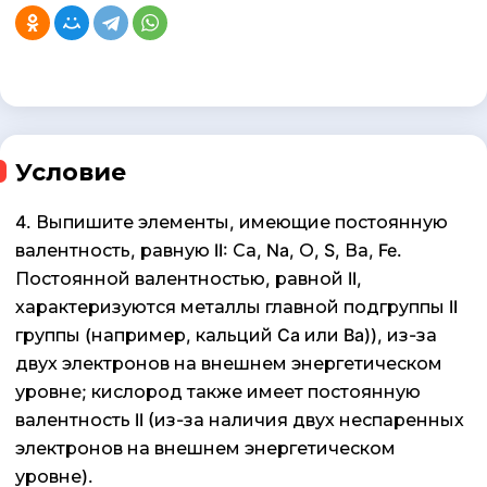
Условие
4. Выпишите элементы, имеющие постоянную
валентность, равную II: Са, Na, О, S, Ва, Fe.
Постоянной валентностью, равной II,
характеризуются металлы главной подгруппы II
группы (например, кальций Ca или Ba)), из-за
двух электронов на внешнем энергетическом
уровне; кислород также имеет постоянную
валентность II (из-за наличия двух неспаренных
электронов на внешнем энергетическом
уровне).