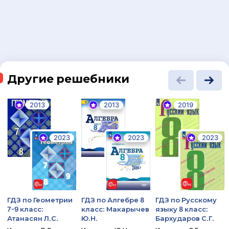
Другие решебники
2013
2013
2019
2023
2023
2023
ГДЗ по Геометрии
ГДЗ по Алгебре 8
ГДЗ по Русскому
7-9 класс:
класс: Макарычев
языку 8 класс:
Атанасян Л.С.
Ю.Н.
Бархударов С.Г.