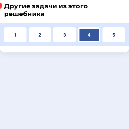
Другие задачи из этого
решебника
1
2
3
4
5