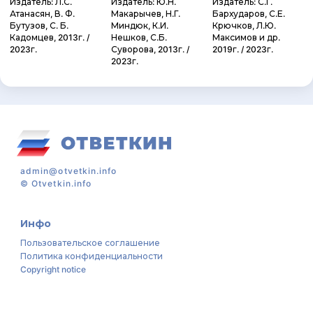
Издатель: Л.С.
Издатель: Ю.Н.
Издатель: С.Г.
Атанасян, В. Ф.
Макарычев, Н.Г.
Бархударов, С.Е.
Бутузов, С. Б.
Миндюк, К.И.
Крючков, Л.Ю.
Кадомцев, 2013г. /
Нешков, С.Б.
Максимов и др.
2023г.
Суворова, 2013г. /
2019г. / 2023г.
2023г.
admin@otvetkin.info
©
Otvetkin.info
Инфо
Пользовательское соглашение
Политика конфиденциальности
Copyright notice