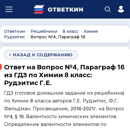
Ответкин
Решебники
8 класс
Химия
∙
∙
∙
∙
Рудзитис
Вопрос №4, Параграф 16
∙
НАЗАД К СОДЕРЖАНИЮ
Ответ на Вопрос №4, Параграф 16
из ГДЗ по Химии 8 класс:
Рудзитис Г.Е.
ГДЗ (готовое домашние задание из решебника)
по Химии 8 класса авторов Г.Е. Рудзитис, Ф.Г.
Фельдман. Просвещение, 2016-2021г. на Вопрос
№4, § 16. Валентность химических элементов.
Определение валентности элементов по