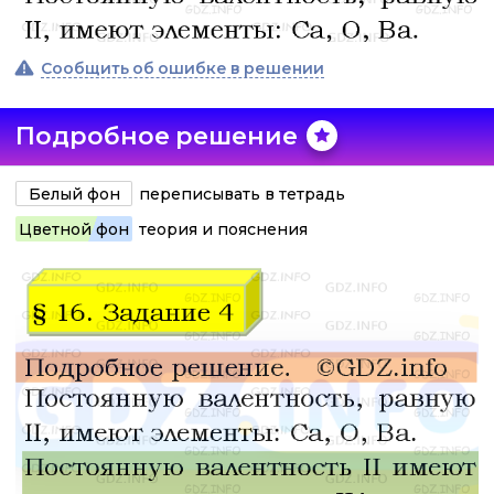
Сообщить об ошибке в решении
Подробное решение
Белый фон
переписывать в тетрадь
Цветной фон
теория и пояснения